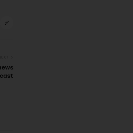
NEXT
 news
cast