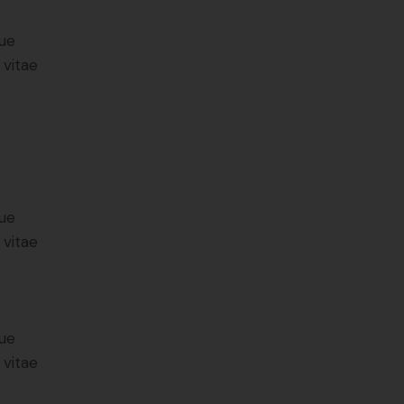
ue
 vitae
ue
 vitae
ue
 vitae