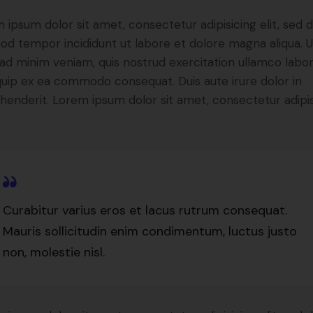
 ipsum dolor sit amet, consectetur adipisicing elit, sed 
od tempor incididunt ut labore et dolore magna aliqua. U
ad minim veniam, quis nostrud exercitation ullamco labori
iquip ex ea commodo consequat. Duis aute irure dolor in
henderit. Lorem ipsum dolor sit amet, consectetur adipi
Curabitur varius eros et lacus rutrum consequat.
Mauris sollicitudin enim condimentum, luctus justo
non, molestie nisl.