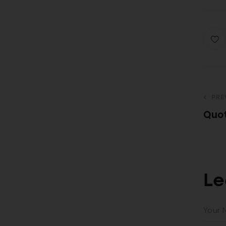
PRE
Quo
Le