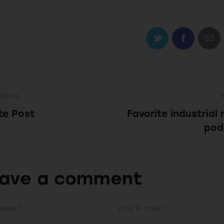
VIOUS
te Post
Favorite industrial
pod
ave a comment